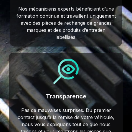
Nos mécaniciens experts bénéficient d’une
formation continue et travaillent uniquement
avec des pièces de rechange de grandes
marques et des produits d’entretien
labellisés.
Transparence
Pas de mauvaises surprises. Du premier
contact jusqu’à la remise de votre véhicule,
nous vous expliquons tout ce que nous
faisons et vous montrons les pièces que