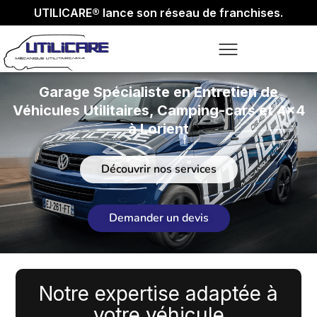
UTILICARE® lance son réseau de franchises.
Garage Spécialiste en Entretien de
Véhicules Utilitaires, Camping-cars et 4x4
à Lorient
Découvrir nos services
Demander un devis
Notre expertise adaptée à
votre véhicule